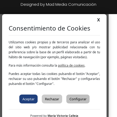
Designed by
Mad Media Comunicación
X
Consentimiento de Cookies
Utilizamos cookies propias y de terceros para analizar el uso
del sitio web y/o mostrar publicidad relacionada con tu
preferencia sobre la base de un perfil elaborado a partir de tu
hábito de navegación (por ejemplo, páginas visitadas).
Para más información consulta la
política de cookies
.
Puedes aceptar todas las cookies pulsando el botón "Aceptar",
rechazar su uso pulsando el botón "Rechazar" y configurarlas
pulsando el botón "Configurar".
Aceptar
Rechazar
Configurar
Powered by
María Victoria Calleja