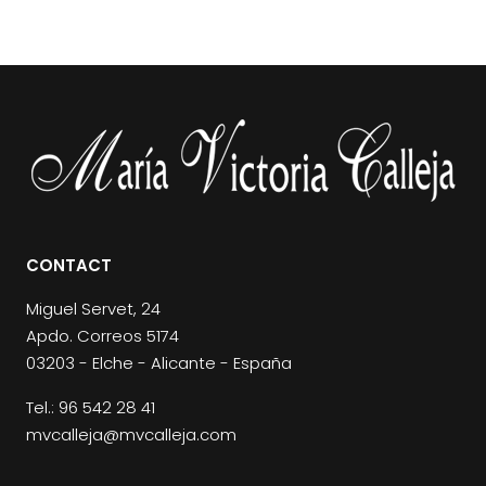
CONTACT
Miguel Servet, 24
Apdo. Correos 5174
03203 - Elche - Alicante - España
Tel.:
96 542 28 41
mvcalleja@mvcalleja.com